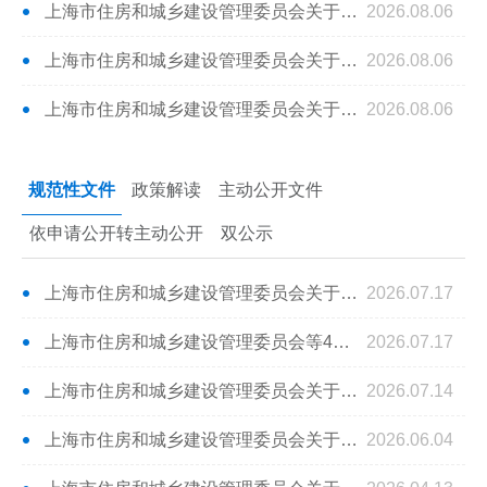
上海市住房和城乡建设管理委员会关于批准《道路隧道结构健康监测技术标准》为上海市工程建设规范的通知
2026.08.06
上海市住房和城乡建设管理委员会关于批准发布《上海市人防工程养护维修估算指标（SHA7-42-2026）》的通知
2026.08.06
上海市住房和城乡建设管理委员会关于批准发布《上海市绿化市容工程养护维修估算指标 第二册 公益林（SHA2-42(02)-2026）》的通知
2026.08.06
规范性文件
政策解读
主动公开文件
依申请公开转主动公开
双公示
上海市住房和城乡建设管理委员会关于印发《上海市建设工程消防设计审查验收技术服务管理办法》的通知
2026.07.17
上海市住房和城乡建设管理委员会等4部门关于延长《关于本市城市基础设施配套费征收标准和使用范围等有关事项的通知》有效期的通知
2026.07.17
上海市住房和城乡建设管理委员会关于印发《上海市建设工程行政处罚裁量基准（2026年版）》的通知
2026.07.14
上海市住房和城乡建设管理委员会关于延长《上海市建设工程勘察设计单位项目主要负责人工程质量违法违规行为记分管理办法》有效期的通知
2026.06.04