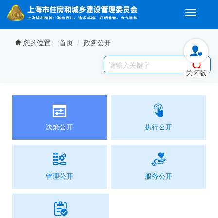
Toggle
navigati
无障碍操作说明
跳转到网站导航区
跳转到主要内容区域
您的位置：
首页
政务公开
关怀版
决策公开
执行公开
管理公开
服务公开