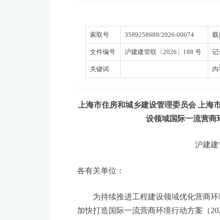
索取号
3589258689/2026-00074
载
文件编号
沪建建管联〔2026〕188 号
记
关键词
内
上海市住房和城乡建设管理委员会 上海
设领域国际一流营商环
沪建建管
各有关单位：
为持续推进工程建设领域优化营商环境
加快打造国际一流营商环境行动方案（20