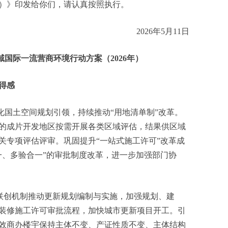
年）》印发给你们，请认真按照执行。
2026年5月11日
国际一流营商环境行动方案（2026年）
得感
化国土空间规划引领，持续推动“用地清单制”改革。
的成片开发地区按需开展各类区域评估，结果供区域
关专项评估评审。巩固提升“一站式施工许可”改革成
一、多验合一”的审批制度改革，进一步加强部门协
”联创机制推动更新规划编制与实施，加强规划、建
装修施工许可审批流程，加快城市更新项目开工。引
效商办楼宇保持主体不变、产证性质不变、主体结构