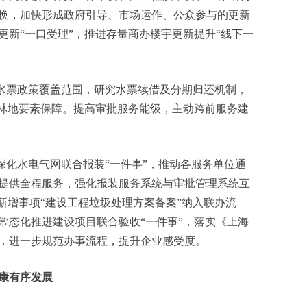
换，加快形成政府引导、市场运作、公众参与的更新
更新“一口受理”，推进存量商办楼宇更新提升“线下一
水票政策覆盖范围，研究水票续借及分期归还机制，
及林地要素保障。提高审批服务能级，主动跨前服务建
深化水电气网联合报装“一件事”，推动各服务单位通
提供全程服务，强化报装服务系统与审批管理系统互
新增事项“建设工程垃圾处理方案备案”纳入联办流
常态化推进建设项目联合验收“一件事”，落实《上海
，进一步规范办事流程，提升企业感受度。
康有序发展