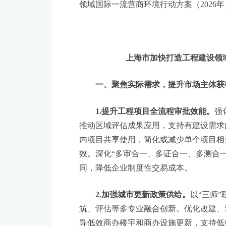
领域国际一流营商环境行动方案（2026
上海市加快打造工程建设领域
一、聚焦实际需求，提升市场主体获
1.提升工程项目全流程审批效能。
强
推动区域评估成果应用，支持有建设需求
内项目共享使用，简化或减少单个项目相
效。深化“多审合一、多证合一、多测合
同，降低企业制度性交易成本。
2.加强城市更新政策供给。
以“三师
筑、评估等多专业融合创新。优化改建、
导低效商办楼宇和商办设施更新，支持低