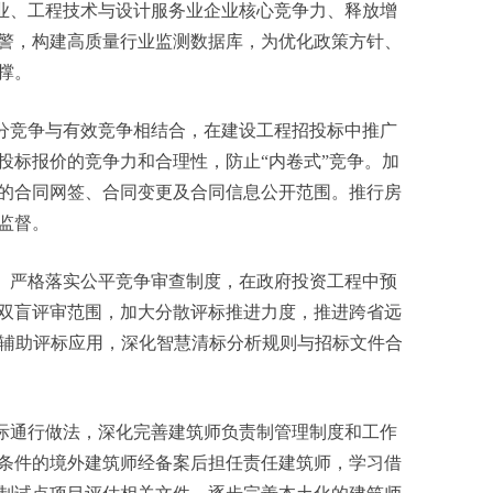
业、工程技术与设计服务业企业核心竞争力、释放增
警，构建高质量行业监测数据库，为优化政策方针、
撑。
分竞争与有效竞争相结合，在建设工程招投标中推广
投标报价的竞争力和合理性，防止“内卷式”竞争。加
的合同网签、合同变更及合同信息公开范围。推行房
监督。
。
严格落实公平竞争审查制度，在政府投资工程中预
双盲评审范围，加大分散评标推进力度，推进跨省远
I辅助评标应用，深化智慧清标分析规则与招标文件合
际通行做法，深化完善建筑师负责制管理制度和工作
条件的境外建筑师经备案后担任责任建筑师，学习借