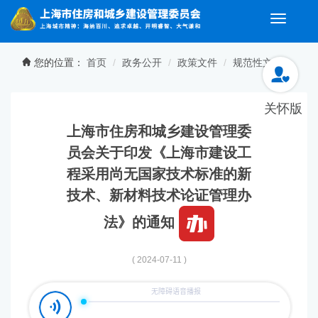
Toggle
naviga
无障碍操作说明
跳转到网站导航区
跳转到主要内容区域
您的位置：
首页
政务公开
政策文件
规范性文件
关怀版
上海市住房和城乡建设管理委
员会关于印发《上海市建设工
程采用尚无国家技术标准的新
技术、新材料技术论证管理办
法》的通知
( 2024-07-11 )