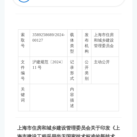
索
3589258689/2024-
载
发
上海市住房
取
00127
体
布
和城乡建设
号
类
机
管理委员会
型
构
文
沪建规范〔2024〕
记
公
主动公开
件
11 号
录
开
编
形
类
号
式
别
关
内
键
容
词
描
述
上海市住房和城乡建设管理委员会关于印发《上
海市建设工程采用尚无国家技术标准的新技术、