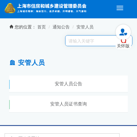
Toggle
navigati
无障碍操作说明
跳转到网站导航区
跳转到主要内容区域
您的位置：
首页
通知公告
安管人员
关怀版
安管人员
安管人员公告
安管人员证书查询