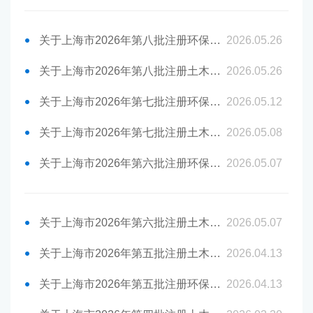
关于上海市2026年第八批注册环保工程师初始注册人员领取注册证书的通知
2026.05.26
关于上海市2026年第八批注册土木工程师（道路工程）、注册土木工程师（水利水电工程）水工结构初始注册人员领取注册证书的通知
2026.05.26
关于上海市2026年第七批注册环保工程师初始注册人员领取注册证书的通知
2026.05.12
关于上海市2026年第七批注册土木工程师（道路工程）、注册土木工程师（水利水电工程）水利水电工程规划、注册土木工程师（港口与航道工程）初始注册人员领取注册证书的通知
2026.05.08
关于上海市2026年第六批注册环保工程师初始注册人员领取注册证书的通知
2026.05.07
关于上海市2026年第六批注册土木工程师（水利水电工程）水利水电工程规划、注册土木工程师（水利水电工程）水工结构初始注册人员领取注册证书的通知
2026.05.07
关于上海市2026年第五批注册土木工程师（道路工程、水利水电工程、水利水电工程规划、水利水电工程、水工结构、水利水电工程、水利水电工程地质）初始注册人员领取注册证书的通知
2026.04.13
关于上海市2026年第五批注册环保工程师初始注册人员领取注册证书的通知
2026.04.13