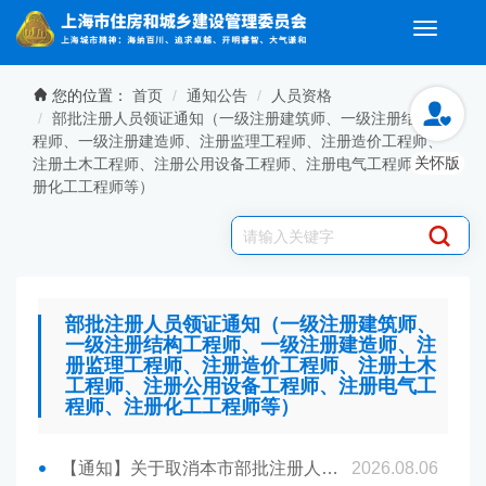
Toggle
navigati
无障碍操作说明
跳转到网站导航区
跳转到主要内容区域
您的位置：
首页
通知公告
人员资格
部批注册人员领证通知（一级注册建筑师、一级注册结构工
程师、一级注册建造师、注册监理工程师、注册造价工程师、
关怀版
注册土木工程师、注册公用设备工程师、注册电气工程师、注
册化工工程师等）
部批注册人员领证通知（一级注册建筑师、
一级注册结构工程师、一级注册建造师、注
册监理工程师、注册造价工程师、注册土木
工程师、注册公用设备工程师、注册电气工
程师、注册化工工程师等）
【通知】关于取消本市部批注册人员纸质证书邮寄服务的通知
2026.08.06