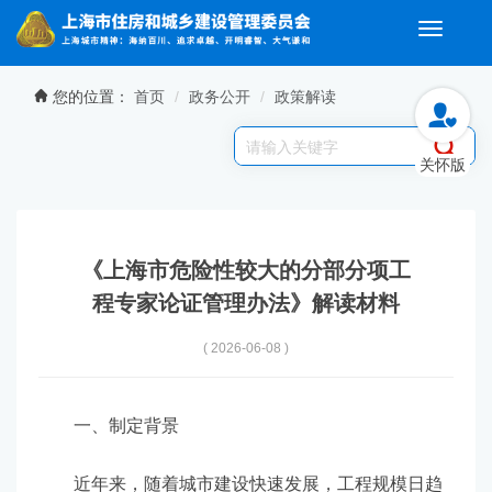
Toggle
navigati
无障碍操作说明
跳转到网站导航区
跳转到主要内容区域
您的位置：
首页
政务公开
政策解读
关怀版
《上海市危险性较大的分部分项工
程专家论证管理办法》解读材料
( 2026-06-08 )
一、制定背景
近年来，随着城市建设快速发展，工程规模日趋