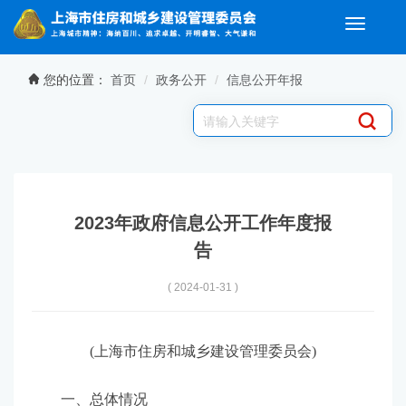
Toggle
navigati
无障碍操作说明
跳转到网站导航区
跳转到主要内容区域
您的位置：
首页
政务公开
信息公开年报
2023年政府信息公开工作年度报
告
( 2024-01-31 )
(上海市住房和城乡建设管理委员会)
一、总体情况