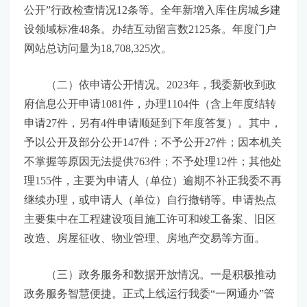
公开”行政检查情况12条等。全年新增入库住房城乡建
设领域标准48条。办结互动留言数2125条。年度门户
网站总访问量为18,708,325次。
（二）依申请公开情况。2023年，我委新收到政
府信息公开申请1081件，办理1104件（含上年度结转
申请27件，另有4件申请顺延到下年度答复）。其中，
予以公开及部分公开147件；不予公开27件；因本机关
不掌握等原因无法提供763件；不予处理12件；其他处
理155件，主要为申请人（单位）逾期不补正我委不再
继续办理，或申请人（单位）自行撤销等。申请热点
主要集中在工程建设项目施工许可和竣工备案、旧区
改造、房屋征收、物业管理、房地产交易等方面。
（三）政务服务和数据开放情况。一是积极推动
政务服务智慧便捷。正式上线运行我委“一网通办”管