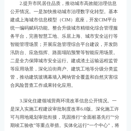
2.提升市民居住品质，推动城市高效能治理信息
公开情况。一是加快推动城市治理数字化转型。基本
建成上海城市信息模型（CIM）底座，开发CIM平台
统一编码赋码功能。整合升级城市精细化综合管理服
务平台，完善智慧工地、乐居上海、城市安全运行等
智能管理场景；开展应急管理综合平台建设，开发防
汛防台、应急指挥、路面塌陷预警等智能应用场景。
二是全力保障城市安全运行。建成渣土运输远程监管
等应用场景，深化沿街商户、建筑工地等分级分类监
管，推动建筑玻璃幕墙入网纳管全覆盖和自然灾害综
合风险普查工作成果转化应用。
3.深化住建领域营商环境改革信息公开情况。一
是深入实施工程建设审批制度改革6.0版。深化施工许
可与用地规划审批衔接，巩固推行“全面桩基先行”“分
期竣工验收”等重点举措。实体化运行“一个中心”，将