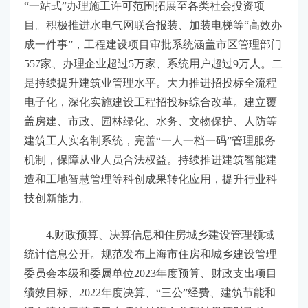
“一站式”办理施工许可范围拓展至各类社会投资项
目。积极推进水电气网联合报装、加装电梯等“高效办
成一件事”，工程建设项目审批系统涵盖市区管理部门
557家、办理企业超过5万家、系统用户超过9万人。二
是持续提升建筑业管理水平。大力推进招投标全流程
电子化，深化实施建设工程招投标综合改革。建立覆
盖房建、市政、园林绿化、水务、文物保护、人防等
建筑工人实名制系统，完善“一人一档一码”管理服务
机制，保障从业人员合法权益。持续推进建筑智能建
造和工地智慧管理等科创成果转化应用，提升行业科
技创新能力。
4.财政预算、决算信息和住房城乡建设管理领域
统计信息公开。规范发布上海市住房和城乡建设管理
委员会本级和委属单位2023年度预算、财政支出项目
绩效目标、2022年度决算、“三公”经费、建筑节能和