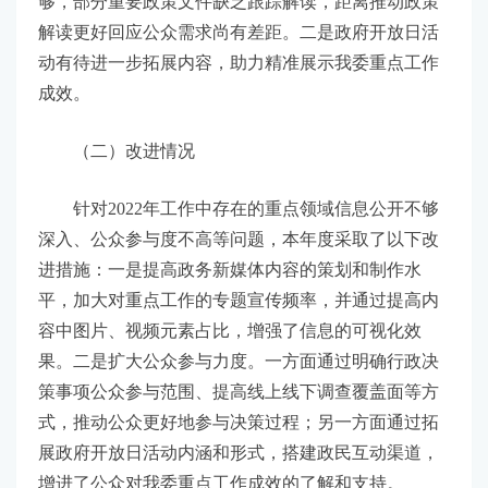
够，部分重要政策文件缺乏跟踪解读，距离推动政策
解读更好回应公众需求尚有差距。二是政府开放日活
动有待进一步拓展内容，助力精准展示我委重点工作
成效。
（二）改进情况
针对2022年工作中存在的重点领域信息公开不够
深入、公众参与度不高等问题，本年度采取了以下改
进措施：一是提高政务新媒体内容的策划和制作水
平，加大对重点工作的专题宣传频率，并通过提高内
容中图片、视频元素占比，增强了信息的可视化效
果。二是扩大公众参与力度。一方面通过明确行政决
策事项公众参与范围、提高线上线下调查覆盖面等方
式，推动公众更好地参与决策过程；另一方面通过拓
展政府开放日活动内涵和形式，搭建政民互动渠道，
增进了公众对我委重点工作成效的了解和支持。