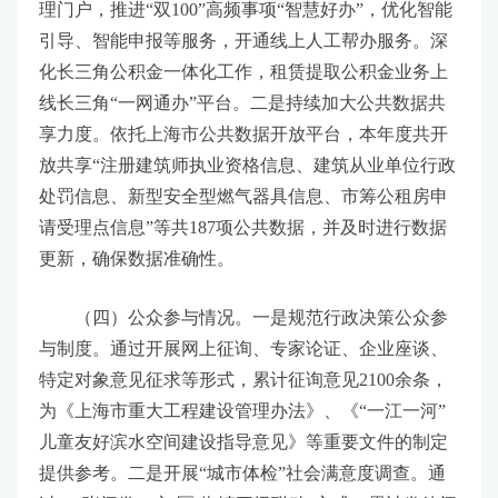
理门户，推进“双100”高频事项“智慧好办”，优化智能
引导、智能申报等服务，开通线上人工帮办服务。深
化长三角公积金一体化工作，租赁提取公积金业务上
线长三角“一网通办”平台。二是持续加大公共数据共
享力度。依托上海市公共数据开放平台，本年度共开
放共享“注册建筑师执业资格信息、建筑从业单位行政
处罚信息、新型安全型燃气器具信息、市筹公租房申
请受理点信息”等共187项公共数据，并及时进行数据
更新，确保数据准确性。
（四）公众参与情况。一是规范行政决策公众参
与制度。通过开展网上征询、专家论证、企业座谈、
特定对象意见征求等形式，累计征询意见2100余条，
为《上海市重大工程建设管理办法》、《“一江一河”
儿童友好滨水空间建设指导意见》等重要文件的制定
提供参考。二是开展“城市体检”社会满意度调查。通