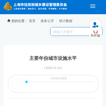
Toggle
navigati
无障碍操作说明
跳转到网站导航区
跳转到主要内容区域
您的位置：
首页
政务公开
统计数据
关怀版
主要年份城市设施水平
( 2018-11-14 )