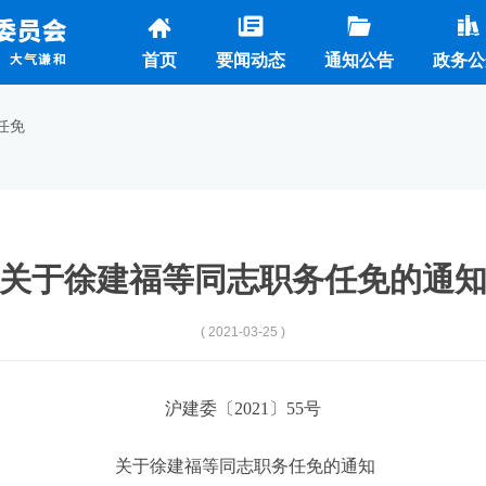
首页
要闻动态
通知公告
政务公
任免
关于徐建福等同志职务任免的通
( 2021-03-25 )
沪建委〔2021〕55号
关于徐建福等同志职务任免的通知