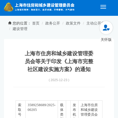
Toggle
navigati
无障碍操作说明
跳转到网站导航区
跳转到主要内容区域
您的位置：
首页
政务公开
政策文件
主动公开文件
建设管理
关怀版
上海市住房和城乡建设管理委
员会等关于印发《上海市完整
社区建设实施方案》的通知
( 2025-12-23 )
索
3589258689/2025-
载
发
上海市住房
取
00205
体
布
和城乡建设
号
类
机
管理委员会