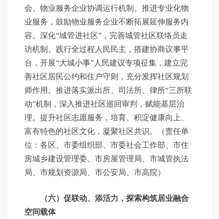
会、物业服务企业协调运行机制。推进专业化物
业服务，鼓励物业服务企业不断拓展延伸服务内
容。深化“城管进社区”，完善城管社区联络员走
访机制。践行全过程人民民主，搭建协商议事平
台，开展“大城小事”人民建议专项征集，建立完
善社区居民公约和住户守则，充分发挥社区规划
师作用。推进落实派出所、司法所、律所“三所联
动”机制，深入推进社区巡回审判，赋能基层治
理。提升社区志愿服务，培育、积淀健康向上、
富有特色的社区文化，凝聚社区共识。（责任单
位：各区、市委组织部、市委社会工作部、市住
房城乡建设管理委、市房屋管理局、市城管执法
局、市规划资源局、市公安局、市高院）
（六）促联动、添活力，探索构筑居业融合
空间载体