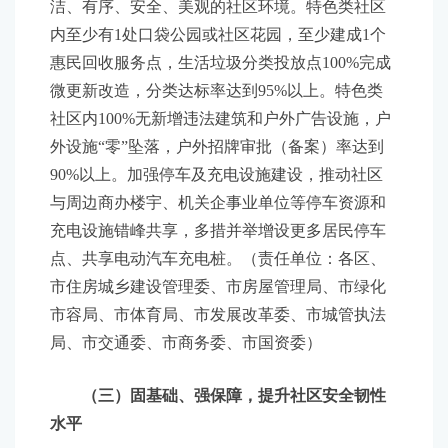
洁、有序、安全、美观的社区环境。特色类社区
内至少有1处口袋公园或社区花园，至少建成1个
惠民回收服务点，生活垃圾分类投放点100%完成
微更新改造，分类达标率达到95%以上。特色类
社区内100%无新增违法建筑和户外广告设施，户
外设施“零”坠落，户外招牌审批（备案）率达到
90%以上。加强停车及充电设施建设，推动社区
与周边商办楼宇、机关企事业单位等停车资源和
充电设施错峰共享，多措并举增设更多居民停车
点、共享电动汽车充电桩。（责任单位：各区、
市住房城乡建设管理委、市房屋管理局、市绿化
市容局、市体育局、市发展改革委、市城管执法
局、市交通委、市商务委、市国资委）
（三）固基础、强保障，提升社区安全韧性
水平