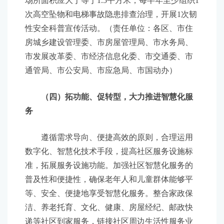
场所面积应大于等于1.5平方米，每半年至少组织1
次高空坠物和电梯事故隐患排查治理，开展1次韧
性安全科普宣传活动。（责任单位：各区、市住
房城乡建设管理委、市房屋管理局、市水务局、
市发展改革委、市经济信息化委、市交通委、市
通管局、市公安局、市应急局、市国动办）
（四）拓功能、促转型，大力推进智慧化服
务
遵循需求导向、便捷高效的原则，合理运用
数字化、智慧化技术手段，提高社区服务设施标
准，拓展服务设施功能。加强社区智慧化服务的
普及性和便捷性，确保老年人和儿童群体能够平
等、安全、便捷地享受智慧化服务。整合家政保
洁、养老托育、文化、健康、房屋经纪、邮政快
递等社区到家服务，链接社区周边生活性服务业