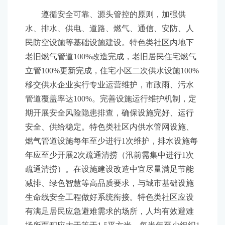
遵循安全可靠、源头管控的原则，加强供
水、排水、供电、道路、燃气、通信、安防、人
民防空设施等基础设施建设。特色类社区内地下
老旧燃气管道100%改造完成，老旧居民住宅燃气
立管100%更新完成，住宅小区二次供水设施100%
移交供水企业实行专业运营维护，市政雨、污水
管道覆盖率达100%。完善设施运行维护机制，定
期开展安全风险隐患排查，确保设施完好、运行
安全、供给稳定。特色类社区内供水管网设施、
燃气管道设施每年至少进行1次维护，排水设施每
年应至少开展2次疏通清捞（汛前需集中进行1次
疏通清捞）。在设施建设改造中宜尽量满足节能
减排、绿色智慧等高品质要求，与城市基础设施
生命线安全工程做好系统衔接。特色类社区应设
有满足居民应急避难需求的场所，人均有效避难