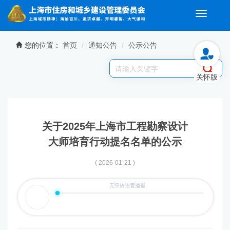
Toggle
navigati
无障碍操作说明
跳转到网站导航区
跳转到主要内容区域
您的位置：
首页
通知公告
公示公告
关怀版
关于2025年上海市工程勘察设计
大师培育行动提名名单的公示
( 2026-01-21 )