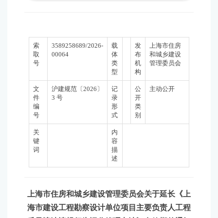
索
3589258689/2026-
载
发
上海市住房
取
00064
体
布
和城乡建设
号
类
机
管理委员会
型
构
文
沪建规范〔2026〕
记
公
主动公开
件
3 号
录
开
编
形
类
号
式
别
关
内
键
容
词
描
述
上海市住房和城乡建设管理委员会关于延长《上
海市建设工程勘察设计单位项目主要负责人工程