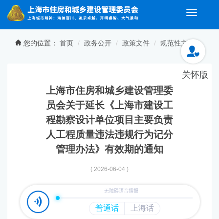
Toggle
naviga
无障碍操作说明
跳转到网站导航区
跳转到主要内容区域
您的位置：
首页
政务公开
政策文件
规范性文件
关怀版
上海市住房和城乡建设管理委
员会关于延长《上海市建设工
程勘察设计单位项目主要负责
人工程质量违法违规行为记分
管理办法》有效期的通知
( 2026-06-04 )