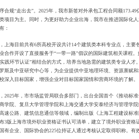
业‘走出去’的提案”提案收悉，经研究，现将办理情况答复如
“走出去”。2025年，我市新签对外承包工程合同额173.49
类项目为主。同时，为更好助力企业出海，我市在推进国际化人
有：
上海目前共有6所高校开设共计14个建筑类本科专业点，主要
业合作开设了直接服务于“一带一路”倡议的国际建筑相关课程
程师实践环节认证”相结合的方式，培养当地急需的建筑类专业人
罗斯及中亚研究中心等，为企业提供中亚地理环境、资源禀赋和
校深入目标国家，增强企业对目标国家国情和营商环境的了解。
025年，市市场监管局联合多部门，出台全国首个《推动标准
商学院、复旦大学管理学院和上海交通大学安泰经济与管理学院