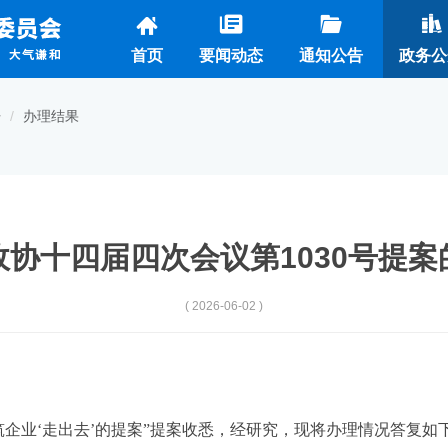
首页
要闻动态
通知公告
政务公
开
办理结果
政协十四届四次会议第1030号提案
( 2026-06-02 )