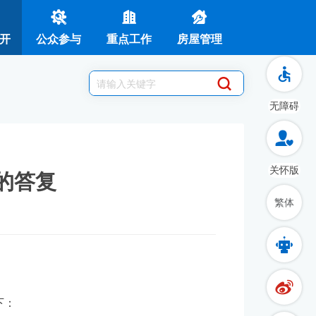
开
公众参与
重点工作
房屋管理
无障碍
关怀版
的答复
繁体