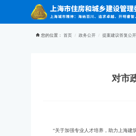
无障碍操作说明
跳转到网站导航区
跳转到主要内容区域
您的位置：
首页
政务公开
提案建议答复公
对市