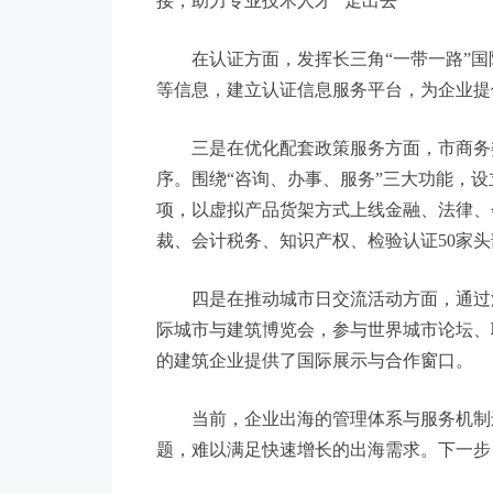
围绕我市企业海外项目需求和装配式桥梁、
建设标准国际化工作交流。市人社局连续发
评价衔接机制，来自外资企业、民营企业、
接，助力专业技术人才 “走出去”
在认证方面，发挥长三角“一带一路”国际
等信息，建立认证信息服务平台，为企业提
三是在优化配套政策服务方面，市商务委整
序。围绕“咨询、办事、服务”三大功能，
项，以虚拟产品货架方式上线金融、法律、
裁、会计税务、知识产权、检验认证50家头部
四是在推动城市日交流活动方面，通过深
际城市与建筑博览会，参与世界城市论坛、
的建筑企业提供了国际展示与合作窗口。