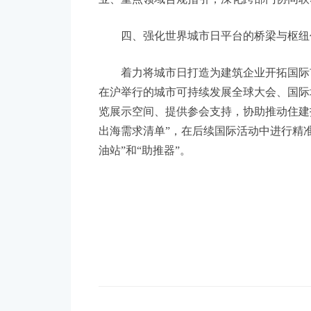
三、提升上海市企业“走出去”综合服务
聚焦企业“出海”服务需求，持续优化服
业、重点领域合规指引，深化跨部门协同联
四、强化世界城市日平台的桥梁与枢纽
着力将城市日打造为建筑企业开拓国际市
在沪举行的城市可持续发展全球大会、国际
览展示空间、提供参会支持，协助推动住建
出海需求清单”，在后续国际活动中进行精准
油站”和“助推器”。