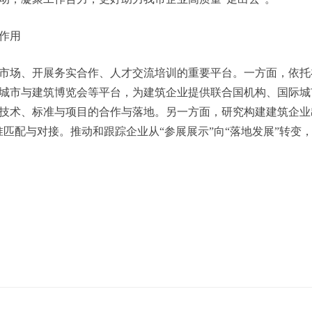
平台功能升级
务供给，择优吸纳更多专业服务机构成为联盟成员，拓展服务的
动，凝聚工作合力，更好助力我市企业高质量“走出去”。
作用
场、开展务实合作、人才交流培训的重要平台。一方面，依托
城市与建筑博览会等平台，为建筑企业提供联合国机构、国际城
技术、标准与项目的合作与落地。另一方面，研究构建建筑企业
匹配与对接。推动和跟踪企业从“参展展示”向“落地发展”转变