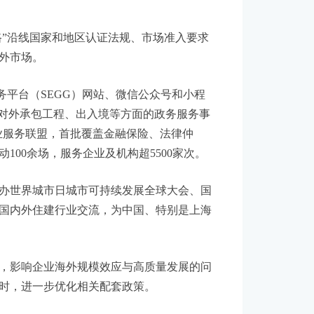
国际化海外实践案例研究》，定期开展工程
证书认可清单制度以及境外职业资格和职称
效推动国内专业技术人才评价标准与国际衔
”沿线国家和地区认证法规、市场准入要求
外市场。
平台（SEGG）网站、微信公众号和小程
、对外承包工程、出入境等方面的政务服务事
业服务联盟，首批覆盖金融保险、法律仲
100余场，服务企业及机构超5500家次。
办世界城市日城市可持续发展全球大会、国
国内外住建行业交流，为中国、特别是上海