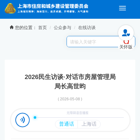
Toggle
navigati
无障碍操作说明
跳转到网站导航区
跳转到主要内容区域
您的位置：
首页
公众参与
在线访谈
关怀版
2026民生访谈·对话市房屋管理局
局长高世昀
( 2026-05-08 )