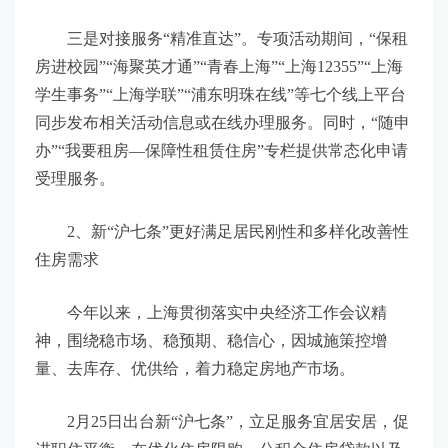
三是对接服务“精准直达”。专项活动期间，“保租
房进校园”“海聚英才通”“青春上海”“上海12355”“上海
学生事务”“上海学联”“浦东明珠在线”等七个线上平台
同步发布相关活动信息或在线办理服务。同时，“随申
办”“我要租房—保障性租赁住房”专栏提供常态化申请
受理服务。
2、新“沪七条”更好满足居民刚性和多样化改善性
住房需求
今年以来，上海贯彻落实中央经济工作会议精
神，围绕稳市场、稳预期、稳信心，因城施策控增
量、去库存、优供给，着力稳定房地产市场。
2月25日出台新“沪七条”，立足服务宜居安居，促