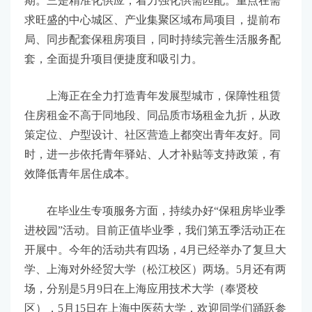
期。三是精准化供应，着力强化供需匹配。重点在需
求旺盛的中心城区、产业集聚区域布局项目，提前布
局、同步配套保租房项目，同时持续完善生活服务配
套，全面提升项目便捷度和吸引力。
上海正在全力打造青年发展型城市，保障性租赁
住房租金不高于同地段、同品质市场租金九折，从政
策定位、户型设计、社区营造上都突出青年友好。同
时，进一步依托青年驿站、人才补贴等支持政策，有
效降低青年居住成本。
在毕业生专项服务方面，持续办好“保租房毕业季
进校园”活动。目前正值毕业季，我们第五季活动正在
开展中。今年的活动共有四场，4月已经举办了复旦大
学、上海对外经贸大学（松江校区）两场。5月还有两
场，分别是5月9日在上海应用技术大学（奉贤校
区），5月15日在上海中医药大学，欢迎同学们踊跃参