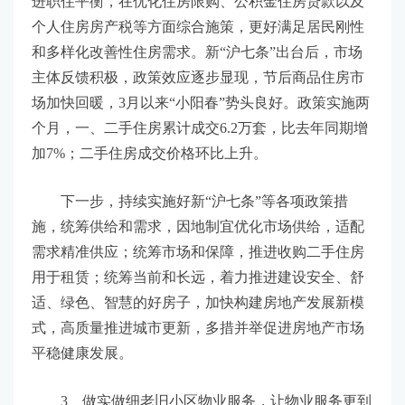
进职住平衡，在优化住房限购、公积金住房贷款以及
个人住房房产税等方面综合施策，更好满足居民刚性
和多样化改善性住房需求。新“沪七条”出台后，市场
主体反馈积极，政策效应逐步显现，节后商品住房市
场加快回暖，3月以来“小阳春”势头良好。政策实施两
个月，一、二手住房累计成交6.2万套，比去年同期增
加7%；二手住房成交价格环比上升。
下一步，持续实施好新“沪七条”等各项政策措
施，统筹供给和需求，因地制宜优化市场供给，适配
需求精准供应；统筹市场和保障，推进收购二手住房
用于租赁；统筹当前和长远，着力推进建设安全、舒
适、绿色、智慧的好房子，加快构建房地产发展新模
式，高质量推进城市更新，多措并举促进房地产市场
平稳健康发展。
3、做实做细老旧小区物业服务，让物业服务更到