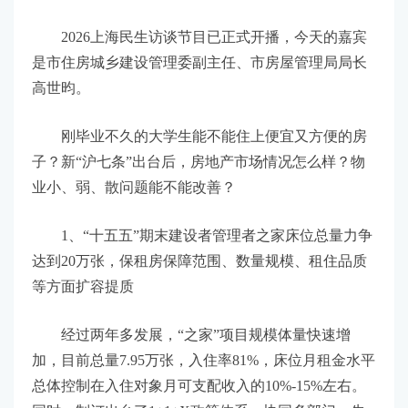
2026上海民生访谈节目已正式开播，今天的嘉宾
是市住房城乡建设管理委副主任、市房屋管理局局长
高世昀。
刚毕业不久的大学生能不能住上便宜又方便的房
子？新“沪七条”出台后，房地产市场情况怎么样？物
业小、弱、散问题能不能改善？
1、“十五五”期末建设者管理者之家床位总量力争
达到20万张，保租房保障范围、数量规模、租住品质
等方面扩容提质
经过两年多发展，“之家”项目规模体量快速增
加，目前总量7.95万张，入住率81%，床位月租金水平
总体控制在入住对象月可支配收入的10%-15%左右。