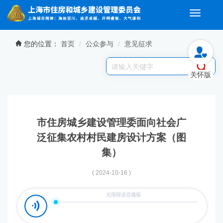
Toggle
navigati
无障碍操作说明
跳转到网站导航区
跳转到主要内容区域
您的位置：
首页
公众参与
意见征求
关怀版
市住房城乡建设管理委面向社会广
泛征集农村村民建房设计方案（图
集）
( 2024-10-16 )