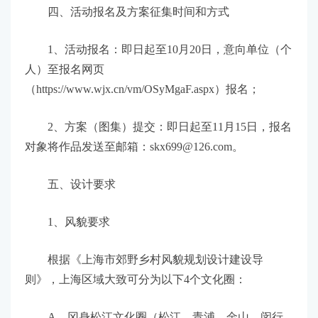
四、活动报名及方案征集时间和方式
1、活动报名：即日起至10月20日，意向单位（个
人）至报名网页
（https://www.wjx.cn/vm/OSyMgaF.aspx）报名；
2、方案（图集）提交：即日起至11月15日，报名
对象将作品发送至邮箱：skx699@126.com。
五、设计要求
1、风貌要求
根据《上海市郊野乡村风貌规划设计建设导
则》，上海区域大致可分为以下4个文化圈：
A、冈身松江文化圈（松江、青浦、金山、闵行