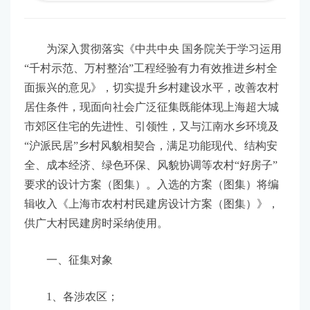
为深入贯彻落实《中共中央 国务院关于学习运用
“千村示范、万村整治”工程经验有力有效推进乡村全
面振兴的意见》，切实提升乡村建设水平，改善农村
居住条件，现面向社会广泛征集既能体现上海超大城
市郊区住宅的先进性、引领性，又与江南水乡环境及
“沪派民居”乡村风貌相契合，满足功能现代、结构安
全、成本经济、绿色环保、风貌协调等农村“好房子”
要求的设计方案（图集）。入选的方案（图集）将编
辑收入《上海市农村村民建房设计方案（图集）》，
供广大村民建房时采纳使用。
一、征集对象
1、各涉农区；