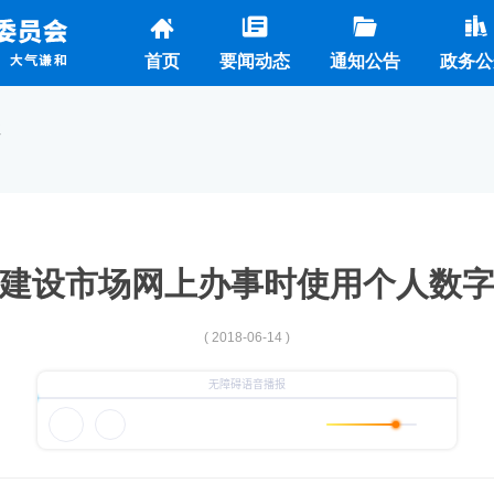
首页
要闻动态
通知公告
政务公
注
建设市场网上办事时使用个人数
( 2018-06-14 )