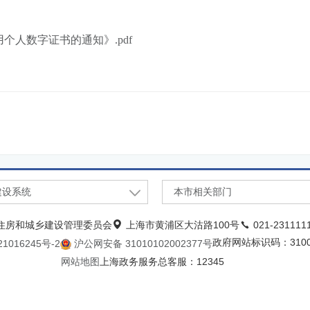
人数字证书的通知》.pdf
建设系统
本市相关部门
住房和城乡建设管理委员会
上海市黄浦区大沽路100号
021-231111
政府网站标识码：31000
1016245号-2
沪公网安备 31010102002377号
网站地图
上海政务服务总客服：12345