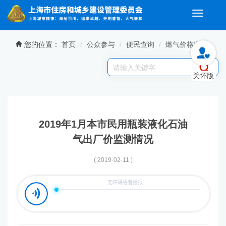
Toggle
navigati
无障碍操作说明
跳转到网站导航区
跳转到主要内容区域
您的位置：
首页
公众参与
便民查询
燃气价格监测
关怀版
2019年1月本市民用瓶装液化石油
气出厂价监测情况
( 2019-02-11 )