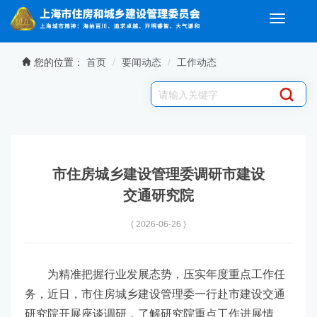
Toggle
navigati
无障碍操作说明
跳转到网站导航区
跳转到主要内容区域
您的位置：
首页
要闻动态
工作动态
市住房城乡建设管理委调研市建设
交通研究院
( 2026-06-26 )
为精准把握行业发展态势，压实年度重点工作任
务，近日，市住房城乡建设管理委一行赴市建设交通
研究院开展座谈调研，了解研究院重点工作进展情