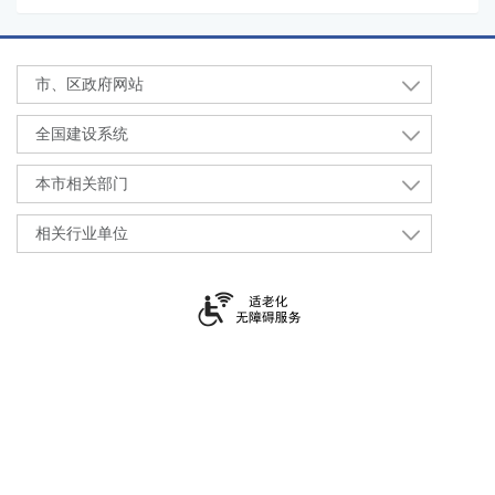
市、区政府网站
全国建设系统
本市相关部门
相关行业单位
上海市住房和城乡建设管理委员会
上海市黄浦区大沽路100号
021-23111111
沪ICP备2021016245号-2
沪公网安备 31010102002377号
政府网站标识码：3100000063
网站地图
上海政务服务总客服：12345