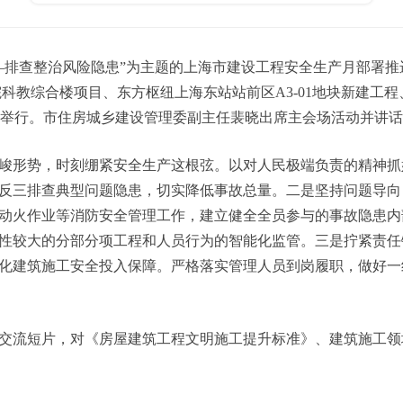
排查整治风险隐患”为主题的上海市建设工程安全生产月部署推
科教综合楼项目、东方枢纽上海东站站前区A3-01地块新建工程、闵行
同时举行。市住房城乡建设管理委副主任裴晓出席主会场活动并讲
形势，时刻绷紧安全生产这根弦。以对人民极端负责的精神抓
反三排查典型问题隐患，切实降低事故总量。二是坚持问题导向
动火作业等消防安全管理工作，建立健全全员参与的事故隐患内
性较大的分部分项工程和人员行为的智能化监管。三是拧紧责任
化建筑施工安全投入保障。严格落实管理人员到岗履职，做好一
流短片，对《房屋建筑工程文明施工提升标准》、建筑施工领