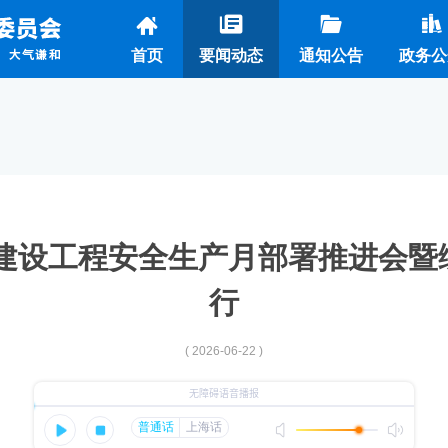
首页
要闻动态
通知公告
政务公
市建设工程安全生产月部署推进会
行
( 2026-06-22 )