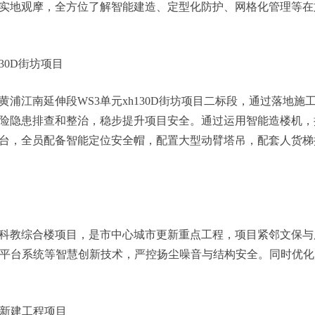
地观摩，全方位了解智能建造、定型化防护、网格化管理等在
30D街坊项目
江南延伸段WS3单元xh130D街坊项目二标段，通过落地施
险隐患排查和整治，稳步提升项目安全。通过运用智能造楼机，
台，全员配备智能定位安全帽，配置大型动臂塔吊，配套人货梯
教综合楼项目，是市中心城市更新重点工程，项目紧邻文保与
慧平台系统等智慧创新技术，严控扬尘噪音与结构安全。同时优
块新建工程项目