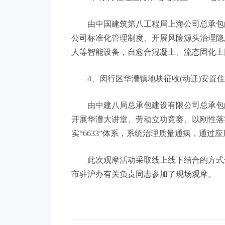
由中国建筑第八工程局上海公司总承包的东
公司标准化管理制度、开展风险源头治理隐
人等智能设备，自愈合混凝土、流态固化土
4、闵行区华漕镇地块征收(动迁)安置住
由中建八局总承包建设有限公司总承包的闵行
开展华漕大讲堂、劳动立功竞赛、以刚性落
实“6633”体系，系统治理质量通病，通
此次观摩活动采取线上线下结合的方式进
市驻沪办有关负责同志参加了现场观摩。