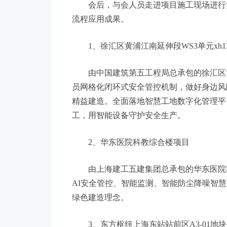
会后，与会人员走进项目施工现场进行实
流程应用成果。
1、徐汇区黄浦江南延伸段WS3单元xh1
由中国建筑第五工程局总承包的徐汇区黄浦
员网格化闭环式安全管控机制，做好身边风
精益建造。全面落地智慧工地数字化管理平
工，用智能设备守护安全生产。
2、华东医院科教综合楼项目
由上海建工五建集团总承包的华东医院科
AI安全管控、智能监测、智能防尘降噪智
绿色建造理念。
3、东方枢纽上海东站站前区A3-01地