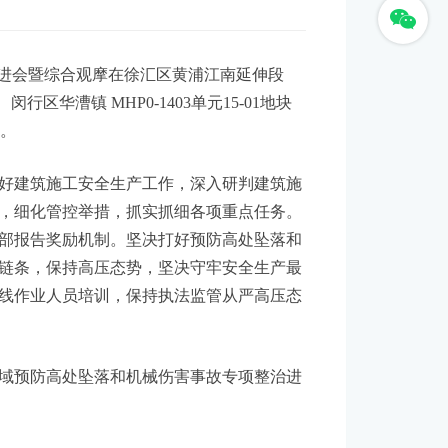
进会暨综合观摩在徐汇区黄浦江南延伸段
区华漕镇 MHP0-1403单元15-01地块
话。
好建筑施工安全生产工作，深入研判建筑施
，细化管控举措，抓实抓细各项重点任务。
部报告奖励机制。坚决打好预防高处坠落和
链条，保持高压态势，坚决守牢安全生产最
线作业人员培训，保持执法监管从严高压态
域预防高处坠落和机械伤害事故专项整治进