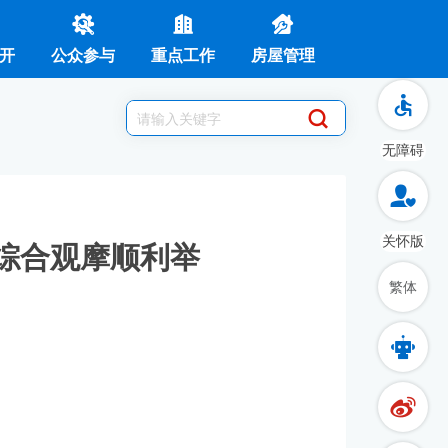
开
公众参与
重点工作
房屋管理
无障碍
关怀版
暨综合观摩顺利举
繁体