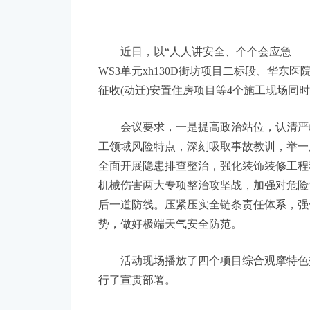
近日，以“人人讲安全、个个会应急——
WS3单元xh130D街坊项目二标段、华东医院
征收(动迁)安置住房项目等4个施工现场
会议要求，一是提高政治站位，认清严峻
工领域风险特点，深刻吸取事故教训，举一
全面开展隐患排查整治，强化装饰装修工程
机械伤害两大专项整治攻坚战，加强对危险
后一道防线。压紧压实全链条责任体系，强
势，做好极端天气安全防范。
活动现场播放了四个项目综合观摩特色交
行了宣贯部署。