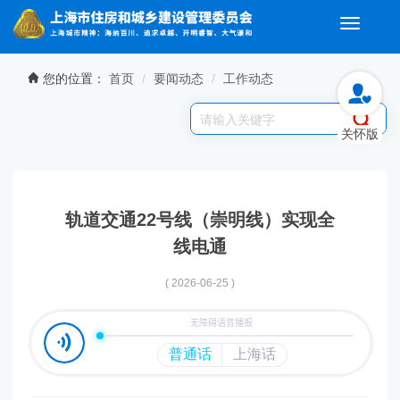
Toggle
navigati
无障碍操作说明
跳转到网站导航区
跳转到主要内容区域
您的位置：
首页
要闻动态
工作动态
关怀版
轨道交通22号线（崇明线）实现全
线电通
( 2026-06-25 )