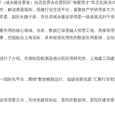
赛（城乡建设赛道）动员宣贯会在普陀区“海聚英才”常态化路演大
作，解读赛题规则，搭建行业交流平台，凝聚政产学研用多方力
常委、副区长魏子新，市住房城乡建设管理委一级巡视员刘千伟
作用的核心领域。当前，数据已深度融入智慧工地、房屋管理
事，挖掘贴合上海实际、具有较强实用性的数据应用案例，总结
行了介绍。市测绘院航测遥感分院应用研究所、上海建工四建
国际化平台，围绕“数智赋能运行、低碳创新实践”汇聚行业智
管理委主办，市绿色建筑协会、普陀区数据局、普陀区建管委