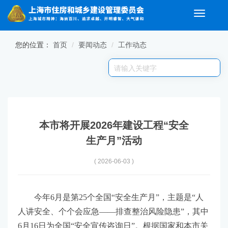
Toggle
navigati
无障碍操作说明
跳转到网站导航区
跳转到主要内容区域
您的位置：
首页
要闻动态
工作动态
本市将开展2026年建设工程“安全
生产月”活动
( 2026-06-03 )
今年6月是第25个全国“安全生产月”，主题是“人
人讲安全、个个会应急——排查整治风险隐患”，其中
6月16日为全国“安全宣传咨询日”。根据国家和本市关