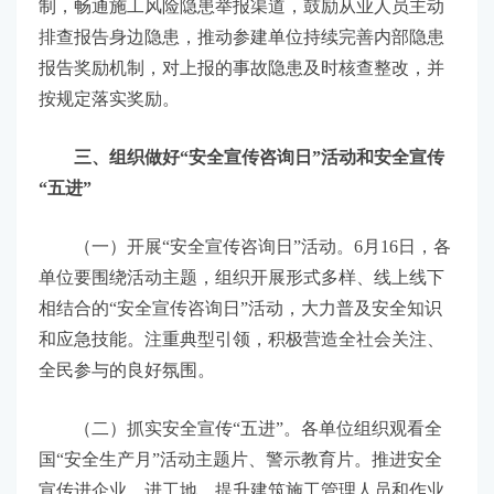
制，畅通施工风险隐患举报渠道，鼓励从业人员主动
排查报告身边隐患，推动参建单位持续完善内部隐患
报告奖励机制，对上报的事故隐患及时核查整改，并
按规定落实奖励。
三、组织做好“安全宣传咨询日”活动和安全宣传
“五进”
（一）开展“安全宣传咨询日”活动。6月16日，各
单位要围绕活动主题，组织开展形式多样、线上线下
相结合的“安全宣传咨询日”活动，大力普及安全知识
和应急技能。注重典型引领，积极营造全社会关注、
全民参与的良好氛围。
（二）抓实安全宣传“五进”。各单位组织观看全
国“安全生产月”活动主题片、警示教育片。推进安全
宣传进企业、进工地，提升建筑施工管理人员和作业