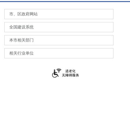
市、区政府网站
全国建设系统
本市相关部门
相关行业单位
上海市住房和城乡建设管理委员会
上海市黄浦区大沽路100号
021-23111111
沪ICP备2021016245号-2
沪公网安备 31010102002377号
政府网站标识码：3100000063
网站地图
上海政务服务总客服：12345