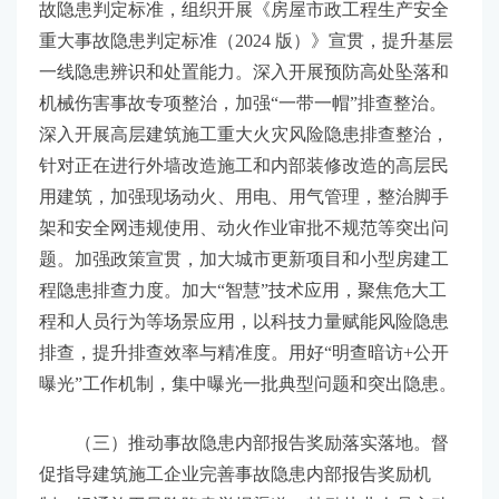
故隐患判定标准，组织开展《房屋市政工程生产安全
重大事故隐患判定标准（2024 版）》宣贯，提升基层
一线隐患辨识和处置能力。深入开展预防高处坠落和
机械伤害事故专项整治，加强“一带一帽”排查整治。
深入开展高层建筑施工重大火灾风险隐患排查整治，
针对正在进行外墙改造施工和内部装修改造的高层民
用建筑，加强现场动火、用电、用气管理，整治脚手
架和安全网违规使用、动火作业审批不规范等突出问
题。加强政策宣贯，加大城市更新项目和小型房建工
程隐患排查力度。加大“智慧”技术应用，聚焦危大工
程和人员行为等场景应用，以科技力量赋能风险隐患
排查，提升排查效率与精准度。用好“明查暗访+公开
曝光”工作机制，集中曝光一批典型问题和突出隐患。
（三）推动事故隐患内部报告奖励落实落地。督
促指导建筑施工企业完善事故隐患内部报告奖励机