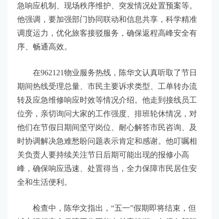
急响应机制、现场秩序维护、突发情况处置预案等。
他强调，要加强部门协同联动和信息共享，科学精准
调度运力，优化旅客接驳服务，确保返程高峰安全有
序、畅通高效。
在962121物业服务热线，陈华文认真听取了节日
期间热线受理总量、市民主要诉求类型、工单转办流
转及应急维修响应时效等情况介绍。他走到接线员工
位旁，亲切询问大家的工作强度、排班轮休情况，对
他们在节假日期间坚守岗位、耐心解答市民咨询、及
时协调解决急难愁盼问题表示肯定和感谢。他叮嘱相
关负责人要持续关注节日后期可能出现的报修小高
峰，确保响应迅速、处置得当，全力保障市民居住安
全和生活便利。
检查中，陈华文指出，“五一”假期即将结束，但