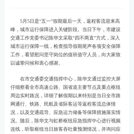
5月5日是“五一”假期最后一天，返程客流迎来高
峰，城市运行保障进入关键阶段。当日下午，市建设
交通工作党委书记陈华文采取“四不两直”方式，深入
城市运行保障一线，检查指导假期尾声各项安全保障
工作，看望慰问坚守岗位的值班值守人员，向大家致
以诚挚问候和衷心感谢。
在市交通委交通指挥中心，陈华文通过监控大屏
仔细察看全市高速公路、国省道主要节点及重点枢纽
周边实时路况，详细了解假期以来特别是当日全市路
网通行、铁路、民航及省际客运等返程客流总体情
况，以及交通疏导、应急运力储备等保障措施落实情
况。随后，陈华文与虹桥枢纽应急指挥中心进行视频
连线，听取枢纽当日旅客吞吐量预测情况，并询问应