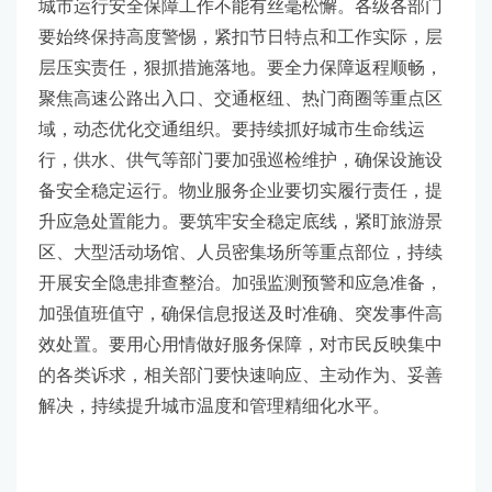
城市运行安全保障工作不能有丝毫松懈。各级各部门
要始终保持高度警惕，紧扣节日特点和工作实际，层
层压实责任，狠抓措施落地。要全力保障返程顺畅，
聚焦高速公路出入口、交通枢纽、热门商圈等重点区
域，动态优化交通组织。要持续抓好城市生命线运
行，供水、供气等部门要加强巡检维护，确保设施设
备安全稳定运行。物业服务企业要切实履行责任，提
升应急处置能力。要筑牢安全稳定底线，紧盯旅游景
区、大型活动场馆、人员密集场所等重点部位，持续
开展安全隐患排查整治。加强监测预警和应急准备，
加强值班值守，确保信息报送及时准确、突发事件高
效处置。要用心用情做好服务保障，对市民反映集中
的各类诉求，相关部门要快速响应、主动作为、妥善
解决，持续提升城市温度和管理精细化水平。