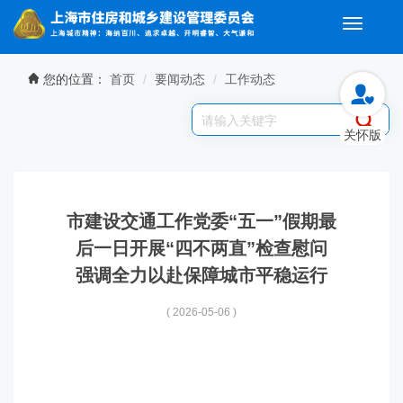
Toggle
navigati
无障碍操作说明
跳转到网站导航区
跳转到主要内容区域
您的位置：
首页
要闻动态
工作动态
关怀版
市建设交通工作党委“五一”假期最
后一日开展“四不两直”检查慰问
强调全力以赴保障城市平稳运行
( 2026-05-06 )