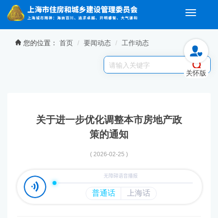
Toggle
navigati
无障碍操作说明
跳转到网站导航区
跳转到主要内容区域
您的位置：
首页
要闻动态
工作动态
关怀版
关于进一步优化调整本市房地产政
策的通知
( 2026-02-25 )