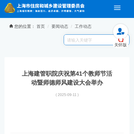
Toggle
navigati
无障碍操作说明
跳转到网站导航区
跳转到主要内容区域
您的位置：
首页
要闻动态
工作动态
关怀版
上海建管职院庆祝第41个教师节活
动暨师德师风建设大会举办
( 2025-09-11 )