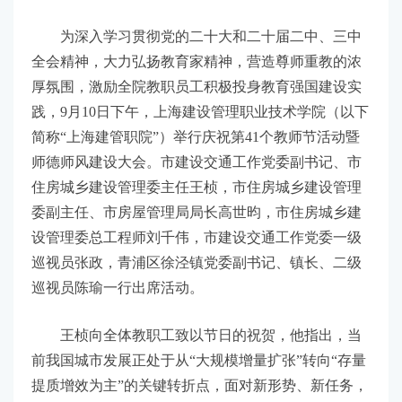
为深入学习贯彻党的二十大和二十届二中、三中
全会精神，大力弘扬教育家精神，营造尊师重教的浓
厚氛围，激励全院教职员工积极投身教育强国建设实
践，9月10日下午，上海建设管理职业技术学院（以下
简称“上海建管职院”）举行庆祝第41个教师节活动暨
师德师风建设大会。市建设交通工作党委副书记、市
住房城乡建设管理委主任王桢，市住房城乡建设管理
委副主任、市房屋管理局局长高世昀，市住房城乡建
设管理委总工程师刘千伟，市建设交通工作党委一级
巡视员张政，青浦区徐泾镇党委副书记、镇长、二级
巡视员陈瑜一行出席活动。
王桢向全体教职工致以节日的祝贺，他指出，当
前我国城市发展正处于从“大规模增量扩张”转向“存量
提质增效为主”的关键转折点，面对新形势、新任务，