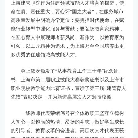
上海建管职院作为住建领域技能人才培育的摇篮，使
命在肩、责任重大，要心怀“国之大者”，在服务城市
高质量发展中明确办学定位；要勇担时代使命，在赋
能行业转型中强化服务与贡献；要弘扬教育家精神，
在匠心育人中展现师者新风尚、新作为，以教育家为
引领，以工匠精神为追求，为上海乃至全国培养出更
多优秀的住建领域高技能人才。
会上依次颁发了“从事教育工作三十年”纪念证
书、上海市第二届职业技能大赛获奖证书以及上海市
职业院校教学能力比赛证书，宣读了第三届“建管育人
先锋”表彰决定，并为新进高层次人才颁授校徽。
一线教师代表荣绪伟号召全体教职工坚守立德树
人初心，以饱满的热情、昂扬的斗志，做好学生成长
的引导者、教育改革的奋进者。高层次人才代表王荻