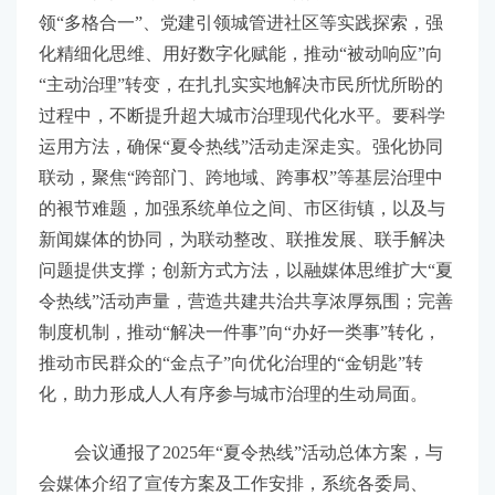
领“多格合一”、党建引领城管进社区等实践探索，强
化精细化思维、用好数字化赋能，推动“被动响应”向
“主动治理”转变，在扎扎实实地解决市民所忧所盼的
过程中，不断提升超大城市治理现代化水平。要科学
运用方法，确保“夏令热线”活动走深走实。强化协同
联动，聚焦“跨部门、跨地域、跨事权”等基层治理中
的裉节难题，加强系统单位之间、市区街镇，以及与
新闻媒体的协同，为联动整改、联推发展、联手解决
问题提供支撑；创新方式方法，以融媒体思维扩大“夏
令热线”活动声量，营造共建共治共享浓厚氛围；完善
制度机制，推动“解决一件事”向“办好一类事”转化，
推动市民群众的“金点子”向优化治理的“金钥匙”转
化，助力形成人人有序参与城市治理的生动局面。
会议通报了2025年“夏令热线”活动总体方案，与
会媒体介绍了宣传方案及工作安排，系统各委局、