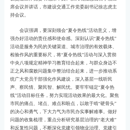
席会议并讲话，市建设交通工作党委副书记徐志虎主
持会议。
会议强调，要深刻领会“夏令热线”活动意义，增
强办好活动的责任感和使命感。深刻认识“夏令热线”
活动是服务为民的关键渠道、城市治理的有效载体、
检验作风的重要标尺，将“夏令热线”活动与深入贯彻
中央八项规定精神学习教育结合起来，与群众身边不
正之风和腐败问题集中整治结合起来，进一步推动系
统广大党员干部强化作风建设，深入基层一线听民
声、察民情、聚民智、解民忧。要牢牢锚定“夏令热
线”活动目标任务，努力实现活动效果的最大化。聚焦
市民的痛点、堵点、难点和盼点，以敢于啃“硬骨头”
的决心和勇气，下大力气为市民办实事解难事。做好
问题的收集梳理，重点分析研究基层治理的“老大难”
和反复性问题，不断深化党建引领物业治理、党建引