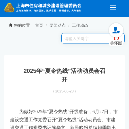
Toggle
navigati
无障碍操作说明
跳转到网站导航区
跳转到主要内容区域
您的位置：
首页
要闻动态
工作动态
关怀版
2025年“夏令热线”活动动员会召
开
( 2025-06-28 )
为做好2025年“夏令热线”开线准备，6月27日，市
建设交通工作党委召开“夏令热线”活动动员会。市建
设交通工作党委书记陈华文、新民晚报总编辑季颖出