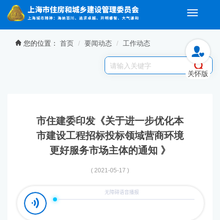
Toggle
navigati
无障碍操作说明
跳转到网站导航区
跳转到主要内容区域
您的位置：
首页
要闻动态
工作动态
关怀版
市住建委印发《关于进一步优化本
市建设工程招标投标领域营商环境
更好服务市场主体的通知 》
( 2021-05-17 )