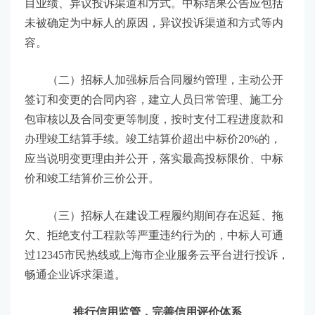
目业绩、异议投诉渠道和方式。中标结果公告应包括
未被确定为中标人的原因，异议投诉渠道和方式等内
容。
（二）招标人加强标后合同履约管理，主动公开
签订和变更的合同内容，建立人员日常管理、施工分
包审核以及合同变更等制度，按时支付工程进度款和
办理竣工结算手续。竣工结算价超出中标价20%的，
应当说明变更理由并公开，落实最高投标限价、中标
价和竣工结算价三价公开。
（三）招标人在建设工程履约期间存在迟延、拖
欠、拒绝支付工程款等严重违约行为的，中标人可通
过12345市民热线或上海市企业服务云平台进行投诉，
畅通企业诉求渠道。
推行信用监管，完善信用评价体系