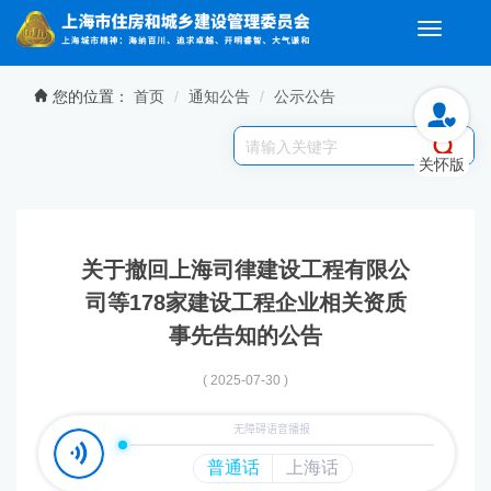
Toggle
navigati
无障碍操作说明
跳转到网站导航区
跳转到主要内容区域
您的位置：
首页
通知公告
公示公告
关怀版
关于撤回上海司律建设工程有限公
司等178家建设工程企业相关资质
事先告知的公告
( 2025-07-30 )