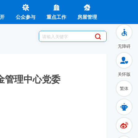
开
公众参与
重点工作
房屋管理
无障碍
关怀版
金管理中心党委
繁体