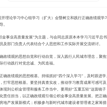
召开理论学习中心组学习（扩大）会暨树立和践行正确政绩观学
导。
金事业高质量发展”为主题，与会同志原原本本学习习近平总书
员及部门负责人代表结合个人思想和工作实际开展交流研讨。
政绩观的思想自觉和行动自觉，深入践行人民城市理念，聚焦“
际行动践行对党忠诚、为民造福。
确政绩观的思想根基。持续抓好“四个深入学习”，及时跟进学
，打牢思想根基。要坚持真查实改，推动学习教育成果可感可及
体现到公积金管理和服务工作当中。要用好“五重五轻”这面镜
化责任担当，以正确政绩观引领公积金事业高质量发展。把正确
房地产发展新模式；积极参与新时代城市建设者管理者之家筹措