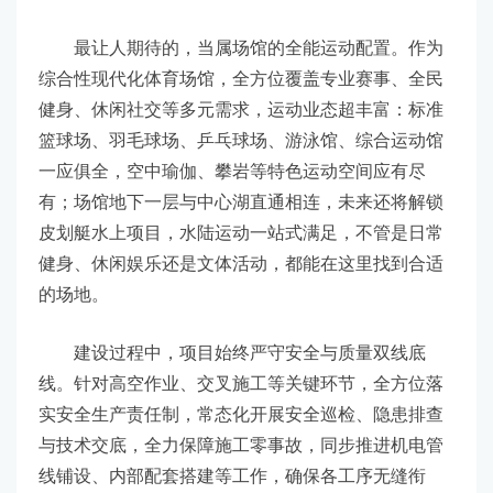
最让人期待的，当属场馆的全能运动配置。作为
综合性现代化体育场馆，全方位覆盖专业赛事、全民
健身、休闲社交等多元需求，运动业态超丰富：标准
篮球场、羽毛球场、乒乓球场、游泳馆、综合运动馆
一应俱全，空中瑜伽、攀岩等特色运动空间应有尽
有；场馆地下一层与中心湖直通相连，未来还将解锁
皮划艇水上项目，水陆运动一站式满足，不管是日常
健身、休闲娱乐还是文体活动，都能在这里找到合适
的场地。
建设过程中，项目始终严守安全与质量双线底
线。针对高空作业、交叉施工等关键环节，全方位落
实安全生产责任制，常态化开展安全巡检、隐患排查
与技术交底，全力保障施工零事故，同步推进机电管
线铺设、内部配套搭建等工作，确保各工序无缝衔