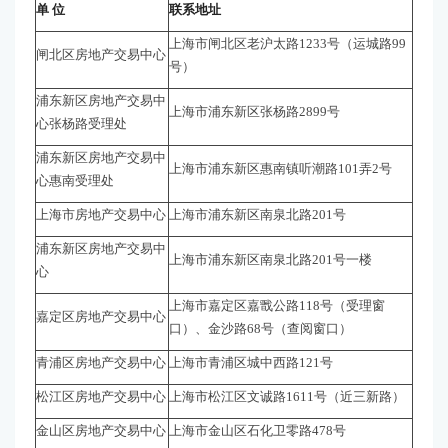
单 位
联系地址
上海市闸北区老沪太路1233号（运城路99
闸北区房地产交易中心
号）
浦东新区房地产交易中
上海市浦东新区张杨路2899号
心张杨路受理处
浦东新区房地产交易中
上海市浦东新区惠南镇听潮路101弄2号
心惠南受理处
上海市房地产交易中心
上海市浦东新区南泉北路201号
浦东新区房地产交易中
上海市浦东新区南泉北路201号一楼
心
上海市嘉定区嘉戬公路118号（受理窗
嘉定区房地产交易中心
口）、金沙路68号（查阅窗口）
青浦区房地产交易中心
上海市青浦区城中西路121号
松江区房地产交易中心
上海市松江区文诚路1611号（近三新路）
金山区房地产交易中心
上海市金山区石化卫零路478号