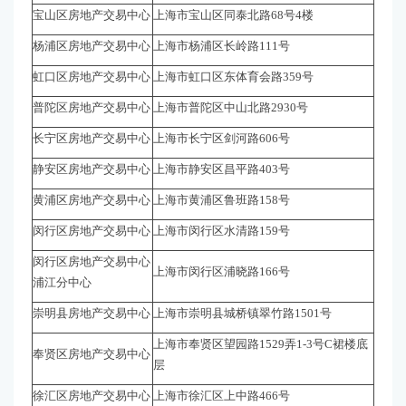
宝山区房地产交易中心
上海市宝山区同泰北路68号4楼
杨浦区房地产交易中心
上海市杨浦区长岭路111号
虹口区房地产交易中心
上海市虹口区东体育会路359号
普陀区房地产交易中心
上海市普陀区中山北路2930号
长宁区房地产交易中心
上海市长宁区剑河路606号
静安区房地产交易中心
上海市静安区昌平路403号
黄浦区房地产交易中心
上海市黄浦区鲁班路158号
闵行区房地产交易中心
上海市闵行区水清路159号
闵行区房地产交易中心
上海市闵行区浦晓路166号
浦江分中心
崇明县房地产交易中心
上海市崇明县城桥镇翠竹路1501号
上海市奉贤区望园路1529弄1-3号C裙楼底
奉贤区房地产交易中心
层
徐汇区房地产交易中心
上海市徐汇区上中路466号